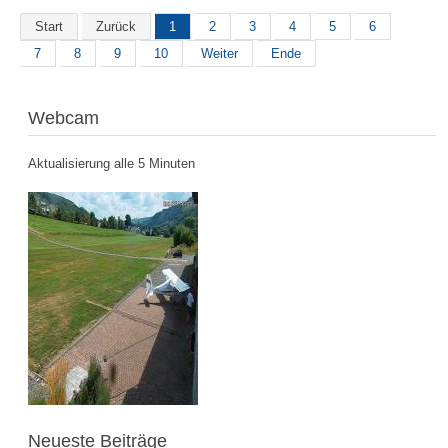
Start
Zurück
1
2
3
4
5
6
7
8
9
10
Weiter
Ende
Webcam
Aktualisierung alle 5 Minuten
Neueste Beiträge